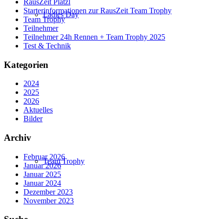
RausZeit Platzl
Starterinformationen zur RausZeit Team Trophy
Ladies Day
Team Trophy
Teilnehmer
Teilnehmer 24h Rennen + Team Trophy 2025
Test & Technik
Kategorien
2024
2025
2026
Aktuelles
Bilder
Archiv
Februar 2026
Team Trophy
Januar 2026
Januar 2025
Januar 2024
Dezember 2023
November 2023