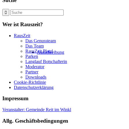
Suche
Wer ist Rauszeit?
RausZeit
Das Genussteam
Das Team
RausZeit Platzl
Ausschreibung
Parken
Langlauf Botschafterin
Moderator
Partner
Downloads
Cookie-Richtlinie
Datenschutzerklärung
Impressum
Veranstalter: Gemeinde Reit im Winkl
Allg. Geschäftsbedingungen