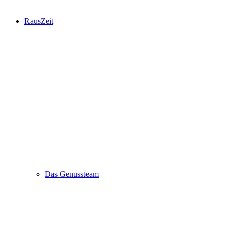
RausZeit
Das Genussteam