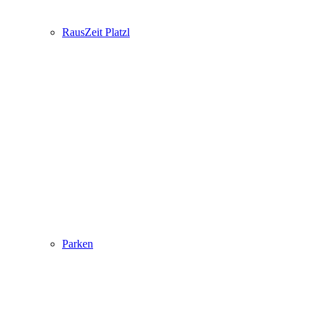
RausZeit Platzl
Parken