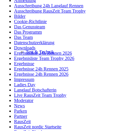
Anmeldung
Ausschreibung 24h Langlauf Rennen
Ausschreibung RausZeit Team Trophy
Bilder
Cookie-Richtlinie
Das Genussteam
Das Programm
Das Team
Datenschutzerklärung
Downloads
Test & Technik
Ergebnisliste 24h Rennen 2026
Ergebnisliste Team Trophy 2026
Ergebnisse
Ergebnisse 24h Rennen 2025
Ergebnisse 24h Rennen 2026
Impressum
Ladies Day
Langlauf Botschafterin
Live RausZeit Team Trophy
Moderator
News
Parken
Partner
RausZeit
RausZeit nordic Startseite