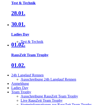
Test & Technik
28.01.
30.01.
Ladies Day
Test & Technik
01.02.
RausZeit Team Trophy
01.02.
24h Langlauf Rennen
Ausschreibung 24h Langlauf Rennen
Anmeldung
Ladies Day
Team Trophy
Ausschreibung RausZeit Team Trophy
Live RausZeit Team Trophy
Starterinformationen zur RausZeit Team Trophy