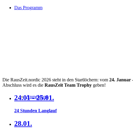
Das Programm
Die RausZeit.nordic 2026 steht in den Startlöchern: vom
24. Januar 
Abschluss wird es die
RausZeit Team Trophy
geben!
24.01 - 25.01.
Anmeldung
24 Stunden Langlauf
28.01.