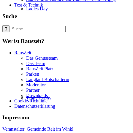
Test & Technik
Ladies Day
Suche
Wer ist Rauszeit?
RausZeit
Das Genussteam
Das Team
RausZeit Platzl
Parken
Langlauf Botschafterin
Moderator
Partner
Downloads
Team Trophy
Cookie-Richtlinie
Datenschutzerklärung
Impressum
Veranstalter: Gemeinde Reit im Winkl