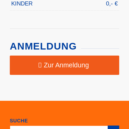
KINDER
0,- €
ANMELDUNG
Zur Anmeldung
SUCHE