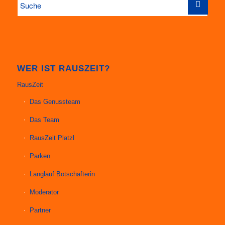
WER IST RAUSZEIT?
RausZeit
Das Genussteam
Das Team
RausZeit Platzl
Parken
Langlauf Botschafterin
Moderator
Partner