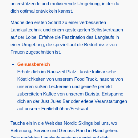
unterstützende und motivierende Umgebung, in der du
dich optimal entwickeln kannst.
Mache den ersten Schritt zu einer verbesserten
Langlauftechnik und einem gesteigerten Selbstvertrauen
auf der Loipe. Erfahre die Faszination des Langlaufs in
einer Umgebung, die speziell auf die Bedürfnisse von
Frauen zugeschnitten ist.
Genussbereich
Erhole dich im Rauszeit Platzl, koste kulinarische
Köstlichkeiten von unserem Food Truck, nasche von
unseren süßen Leckereien und genieße perfekt
zubereiteten Kaffee von unserem Barista. Entspanne
dich an der Just Jules Bar oder erlebe Veranstaltungen
auf unserer Freilichtbühne/Festsaal.
Tauche ein in die Welt des Nordic Skiings bei uns, wo
Betreuung, Service und Genuss Hand in Hand gehen.
Dein perfektes Langlaufabenteuer wartet auf dich!