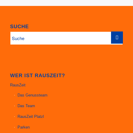
SUCHE
WER IST RAUSZEIT?
RausZeit
Das Genussteam
Das Team
RausZeit Platzl
Parken