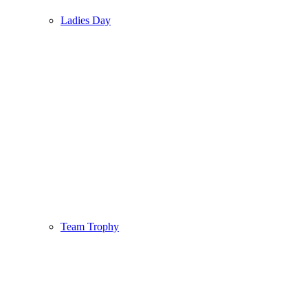
Ladies Day
Team Trophy