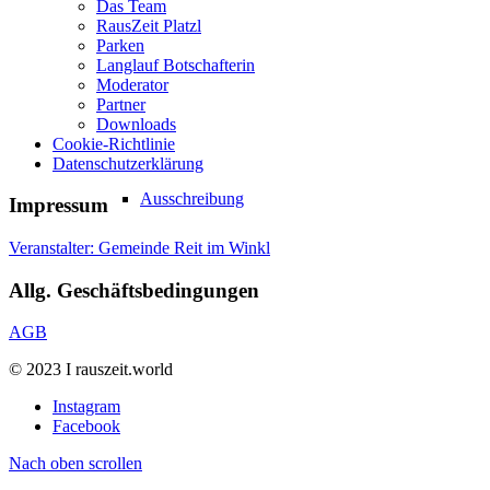
Das Team
RausZeit Platzl
Parken
Langlauf Botschafterin
Moderator
Partner
Downloads
Cookie-Richtlinie
Datenschutzerklärung
Ausschreibung
Impressum
Veranstalter: Gemeinde Reit im Winkl
Allg. Geschäftsbedingungen
AGB
© 2023 I rauszeit.world
Instagram
Facebook
Nach oben scrollen