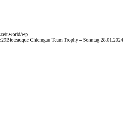
uszeit.world/wp-
:29
Bioteauque Chiemgau Team Trophy – Sonntag 28.01.2024