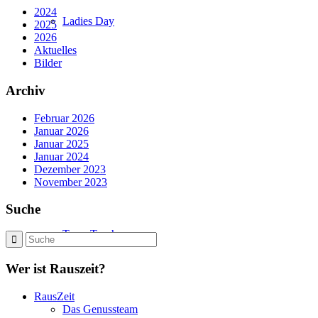
2024
Ladies Day
2025
2026
Aktuelles
Bilder
Archiv
Februar 2026
Januar 2026
Januar 2025
Januar 2024
Dezember 2023
November 2023
Suche
Team Trophy
Wer ist Rauszeit?
RausZeit
Das Genussteam