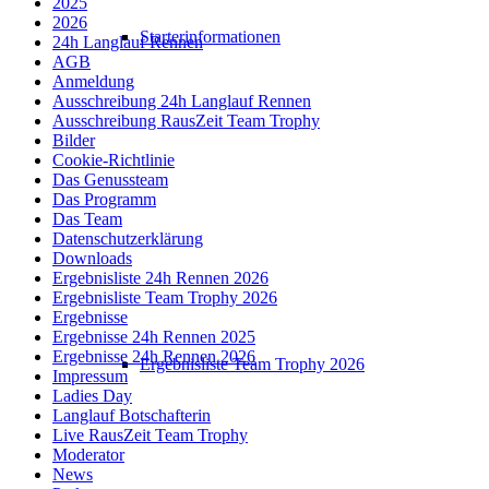
2025
2026
Starterinformationen
24h Langlauf Rennen
AGB
Anmeldung
Ausschreibung 24h Langlauf Rennen
Ausschreibung RausZeit Team Trophy
Bilder
Cookie-Richtlinie
Das Genussteam
Das Programm
Das Team
Datenschutzerklärung
Downloads
Ergebnisliste 24h Rennen 2026
Ergebnisliste Team Trophy 2026
Ergebnisse
Ergebnisse 24h Rennen 2025
Ergebnisse 24h Rennen 2026
Ergebnisliste Team Trophy 2026
Impressum
Ladies Day
Langlauf Botschafterin
Live RausZeit Team Trophy
Moderator
News