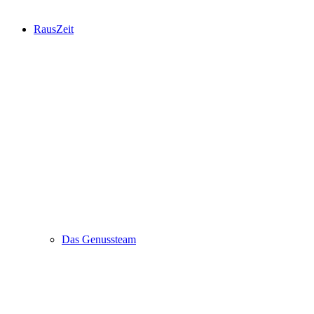
RausZeit
Das Genussteam