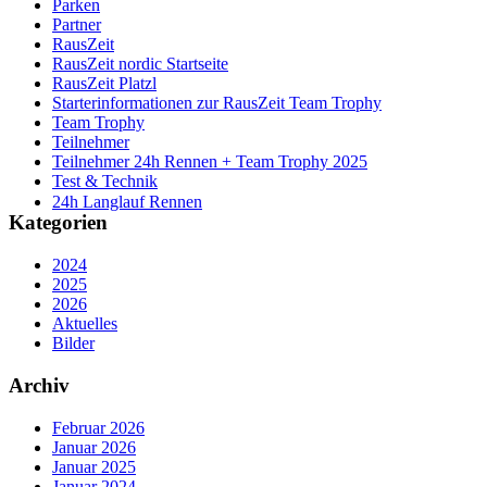
Parken
Partner
RausZeit
RausZeit nordic Startseite
RausZeit Platzl
Starterinformationen zur RausZeit Team Trophy
Team Trophy
Teilnehmer
Teilnehmer 24h Rennen + Team Trophy 2025
Test & Technik
24h Langlauf Rennen
Kategorien
2024
2025
2026
Aktuelles
Bilder
Archiv
Februar 2026
Januar 2026
Januar 2025
Januar 2024