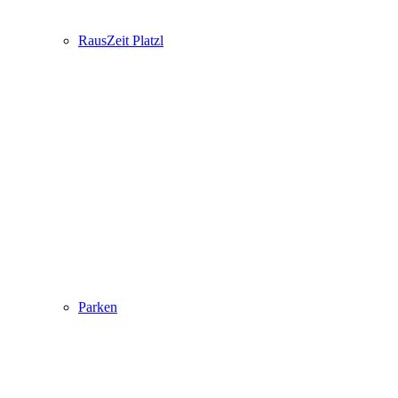
RausZeit Platzl
Parken