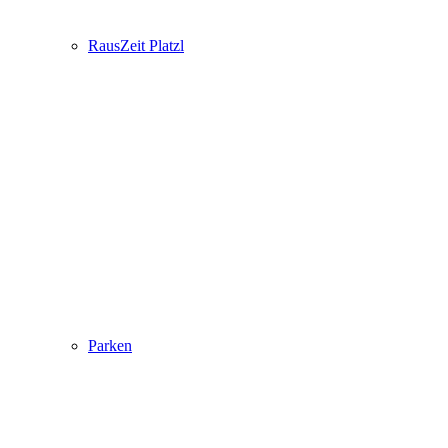
RausZeit Platzl
Parken