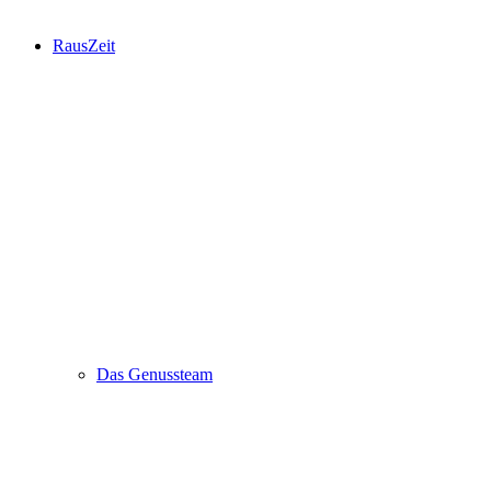
RausZeit
Das Genussteam