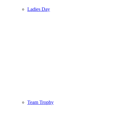
Ladies Day
Team Trophy