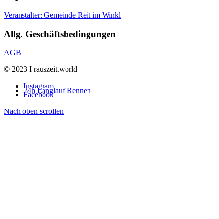
Veranstalter: Gemeinde Reit im Winkl
Allg. Geschäftsbedingungen
AGB
© 2023 I rauszeit.world
Instagram
24h Langlauf Rennen
Facebook
Nach oben scrollen