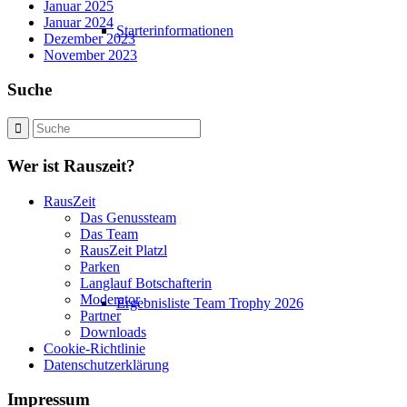
Januar 2025
Januar 2024
Starterinformationen
Dezember 2023
November 2023
Suche
Wer ist Rauszeit?
RausZeit
Das Genussteam
Das Team
RausZeit Platzl
Parken
Langlauf Botschafterin
Moderator
Ergebnisliste Team Trophy 2026
Partner
Downloads
Cookie-Richtlinie
Datenschutzerklärung
Impressum