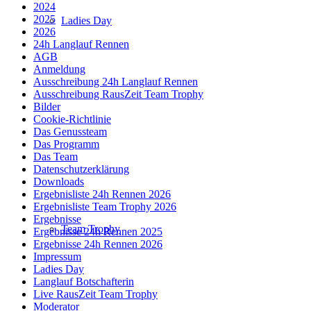
2024
2025
Ladies Day
2026
24h Langlauf Rennen
AGB
Anmeldung
Ausschreibung 24h Langlauf Rennen
Ausschreibung RausZeit Team Trophy
Bilder
Cookie-Richtlinie
Das Genussteam
Das Programm
Das Team
Datenschutzerklärung
Downloads
Ergebnisliste 24h Rennen 2026
Ergebnisliste Team Trophy 2026
Ergebnisse
Team Trophy
Ergebnisse 24h Rennen 2025
Ergebnisse 24h Rennen 2026
Impressum
Ladies Day
Langlauf Botschafterin
Live RausZeit Team Trophy
Moderator