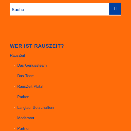
WER IST RAUSZEIT?
RausZeit
Das Genussteam
Das Team
RausZeit Platzl
Parken
Langlauf Botschafterin
Moderator
Partner