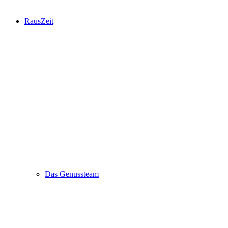
RausZeit
Das Genussteam