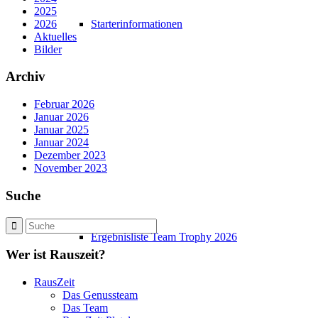
2025
2026
Starterinformationen
Aktuelles
Bilder
Archiv
Februar 2026
Januar 2026
Januar 2025
Januar 2024
Dezember 2023
November 2023
Suche
Ergebnisliste Team Trophy 2026
Wer ist Rauszeit?
RausZeit
Das Genussteam
Das Team