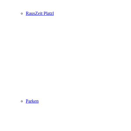
RausZeit Platzl
Parken