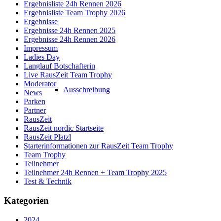
Ergebnisliste 24h Rennen 2026
Ergebnisliste Team Trophy 2026
Ergebnisse
Ergebnisse 24h Rennen 2025
Ergebnisse 24h Rennen 2026
Impressum
Ladies Day
Langlauf Botschafterin
Live RausZeit Team Trophy
Moderator
Ausschreibung
News
Parken
Partner
RausZeit
RausZeit nordic Startseite
RausZeit Platzl
Starterinformationen zur RausZeit Team Trophy
Team Trophy
Teilnehmer
Teilnehmer 24h Rennen + Team Trophy 2025
Test & Technik
Kategorien
2024