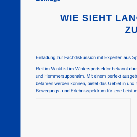
WIE SIEHT LA
Z
Einladung zur Fachdiskussion mit Experten aus Spor
Reit im Winkl ist im Wintersportsektor bekannt d
und Hemmersuppenalm. Mit einem perfekt ausgebau
befahren werden können, bietet das Gebiet in und ru
Bewegungs- und Erlebnisspektrum für jede Leistun