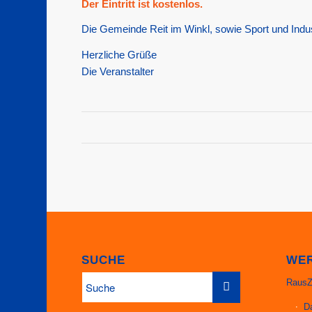
Der Eintritt ist kostenlos.
Die Gemeinde Reit im Winkl, sowie Sport und Indus
Herzliche Grüße
Die Veranstalter
SUCHE
WER
RausZ
D