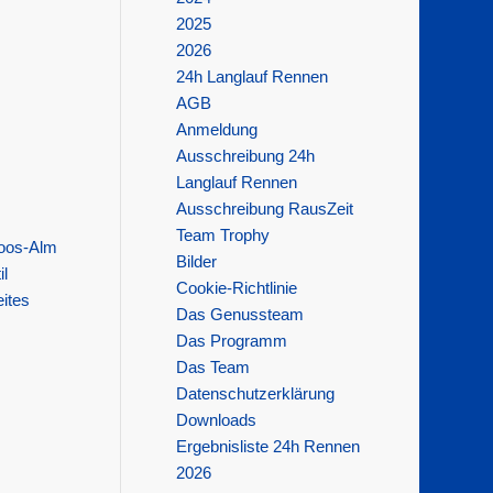
2025
2026
24h Langlauf Rennen
AGB
Anmeldung
Ausschreibung 24h
Langlauf Rennen
Ausschreibung RausZeit
Team Trophy
moos-Alm
Bilder
il
Cookie-Richtlinie
eites
Das Genussteam
Das Programm
Das Team
Datenschutzerklärung
Downloads
Ergebnisliste 24h Rennen
2026