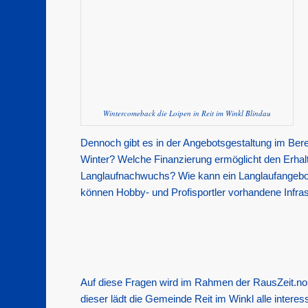
Wintercomeback die Loipen in Reit im Winkl Blindau
Dennoch gibt es in der Angebotsgestaltung im Bere
Winter? Welche Finanzierung ermöglicht den Erhal
Langlaufnachwuchs? Wie kann ein Langlaufangebot 
können Hobby- und Profisportler vorhandene Infr
Auf diese Fragen wird im Rahmen der RausZeit.nor
dieser lädt die Gemeinde Reit im Winkl alle interes