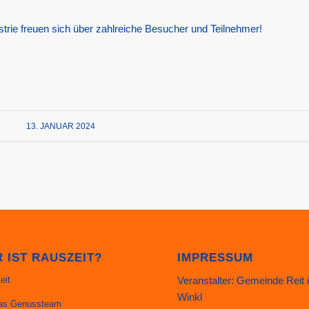
trie freuen sich über zahlreiche Besucher und Teilnehmer!
13. JANUAR 2024
 IST RAUSZEIT?
IMPRESSUM
Veranstalter: Gemeinde Reit 
eit
Winkl
as Genussteam