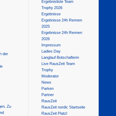
Ergebnisliste Team
Trophy 2026
Ergebnisse
Ergebnisse 24h Rennen
2025
Ergebnisse 24h Rennen
2026
Impressum
Ladies Day
h der
Langlauf Botschafterin
Live RausZeit Team
ie
Trophy
Moderator
News
Parken
Partner
RausZeit
gen. Zu
RausZeit nordic Startseite
und
RausZeit Platzl