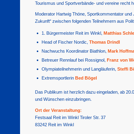
Tourismus und Sportverbände- und vereine recht he
Moderator Hartwig Thöne, Sportkommentator und Jou
Zukunft“ zwischen folgenden Teilnehmern aus Politi
1. Bürgermeister Reit im Winkl,
Matthias Schl
Head of Fischer Nordic,
Thomas Drindl
Nachwuchs Koordinator Biathlon,
Mark Hoffm
Betreuer Rennlauf bei Rossignol,
Franz von W
Olympiateilnehmerin und Langläuferin,
Steffi B
Extremsportlerin
Bed Bögel
Das Publikum ist herzlich dazu eingeladen, ab 20
und Wünschen einzubringen.
Ort der Veranstaltung:
Festsaal Reit im Winkl Tiroler Str. 37
83242 Reit im Winkl