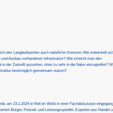
ich des Langlaufsportes auch natürliche Grenzen: Wie entwickelt sic
t und Ausbau vorhandener Infrastruktur? Wie erreicht man den
in der Zukunft aussehen, ohne zu sehr in die Natur einzugreifen? W
astruktur bestmöglich gemeinsam nutzen?
dic am 23.1.2024 in Reit im Winkl in einer Fachdiskussion eingegan
sierten Bürger, Freizeit- und Leistungssportler, Experten aus Handel 