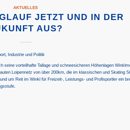
AKTUELLES
NGLAUF JETZT UND IN DER
UKUNFT AUS?
t, Industrie und Politik
urch seine vorteilhafte Tallage und schneesicheren Höhenlagen Winkl
ten Loipennetz von über 200km, die im klassischen und Skating St
nd um Reit im Winkl für Freizeit-, Leistungs- und Profisportler ein br
gsstufe.