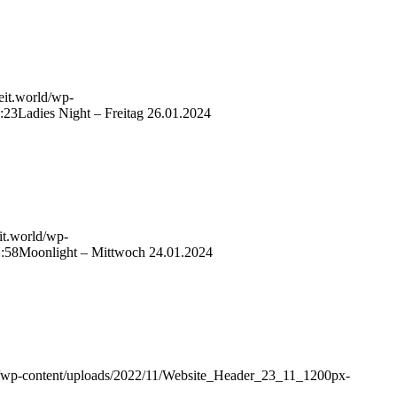
zeit.world/wp-
:23
Ladies Night – Freitag 26.01.2024
eit.world/wp-
:58
Moonlight – Mittwoch 24.01.2024
rld/wp-content/uploads/2022/11/Website_Header_23_11_1200px-