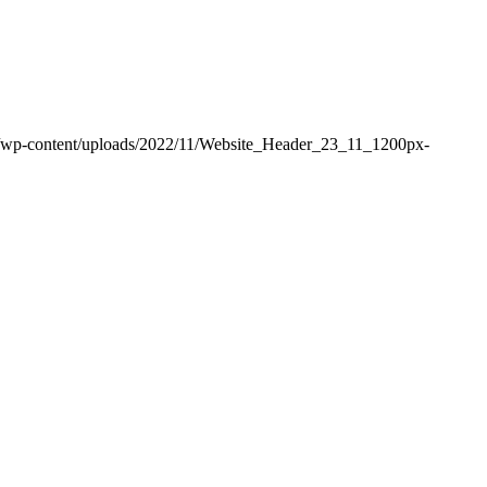
rld/wp-content/uploads/2022/11/Website_Header_23_11_1200px-