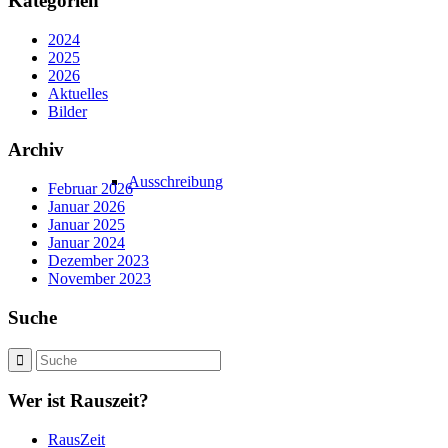
Kategorien
2024
2025
2026
Aktuelles
Bilder
Archiv
Ausschreibung
Februar 2026
Januar 2026
Januar 2025
Januar 2024
Dezember 2023
November 2023
Suche
Wer ist Rauszeit?
RausZeit