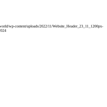
it.world/wp-content/uploads/2022/11/Website_Header_23_11_1200px-
2024