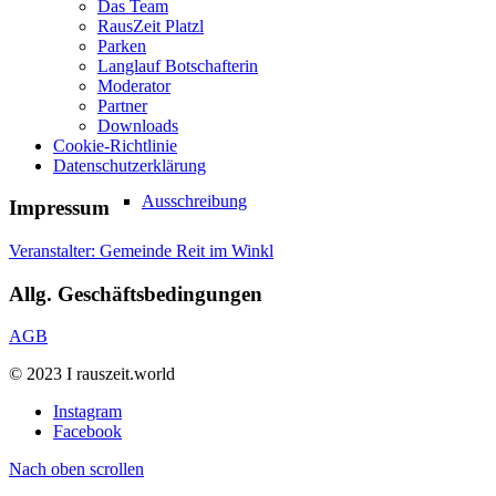
Das Team
RausZeit Platzl
Parken
Langlauf Botschafterin
Moderator
Partner
Downloads
Cookie-Richtlinie
Datenschutzerklärung
Ausschreibung
Impressum
Veranstalter: Gemeinde Reit im Winkl
Allg. Geschäftsbedingungen
AGB
© 2023 I rauszeit.world
Instagram
Facebook
Nach oben scrollen