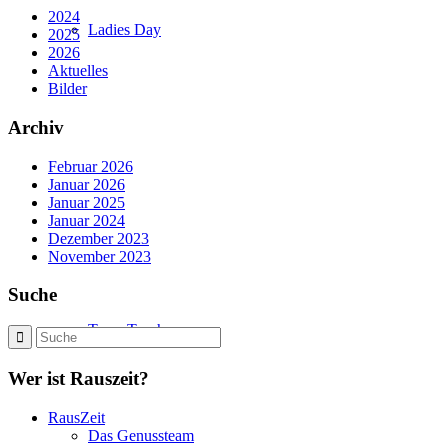
2024
Ladies Day
2025
2026
Aktuelles
Bilder
Archiv
Februar 2026
Januar 2026
Januar 2025
Januar 2024
Dezember 2023
November 2023
Suche
Team Trophy
Wer ist Rauszeit?
RausZeit
Das Genussteam