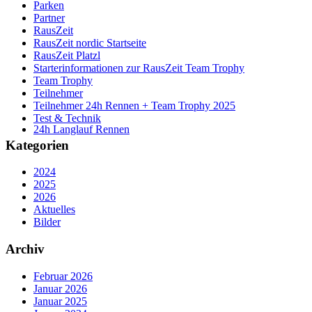
Parken
Partner
RausZeit
RausZeit nordic Startseite
RausZeit Platzl
Starterinformationen zur RausZeit Team Trophy
Team Trophy
Teilnehmer
Teilnehmer 24h Rennen + Team Trophy 2025
Test & Technik
24h Langlauf Rennen
Kategorien
2024
2025
2026
Aktuelles
Bilder
Archiv
Februar 2026
Januar 2026
Januar 2025