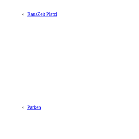
RausZeit Platzl
Parken