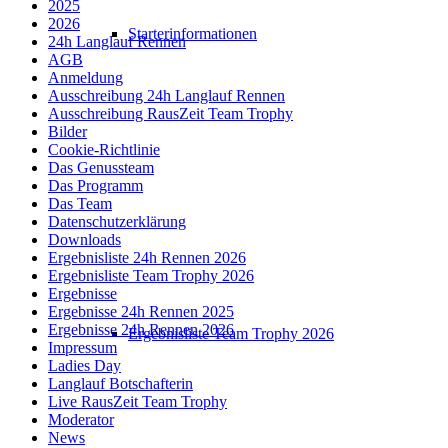
2025
2026
Starterinformationen
24h Langlauf Rennen
AGB
Anmeldung
Ausschreibung 24h Langlauf Rennen
Ausschreibung RausZeit Team Trophy
Bilder
Cookie-Richtlinie
Das Genussteam
Das Programm
Das Team
Datenschutzerklärung
Downloads
Ergebnisliste 24h Rennen 2026
Ergebnisliste Team Trophy 2026
Ergebnisse
Ergebnisse 24h Rennen 2025
Ergebnisse 24h Rennen 2026
Ergebnisliste Team Trophy 2026
Impressum
Ladies Day
Langlauf Botschafterin
Live RausZeit Team Trophy
Moderator
News