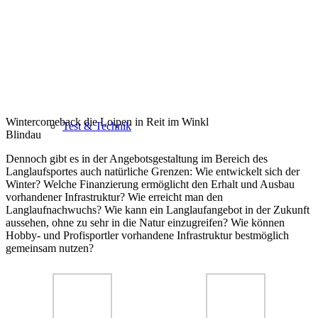
Wintercomeback die Loipen in Reit im Winkl
Test & Technik
Blindau
Dennoch gibt es in der Angebotsgestaltung im Bereich des
Langlaufsportes auch natürliche Grenzen: Wie entwickelt sich der
Winter? Welche Finanzierung ermöglicht den Erhalt und Ausbau
vorhandener Infrastruktur? Wie erreicht man den
Langlaufnachwuchs? Wie kann ein Langlaufangebot in der Zukunft
aussehen, ohne zu sehr in die Natur einzugreifen? Wie können
Hobby- und Profisportler vorhandene Infrastruktur bestmöglich
gemeinsam nutzen?