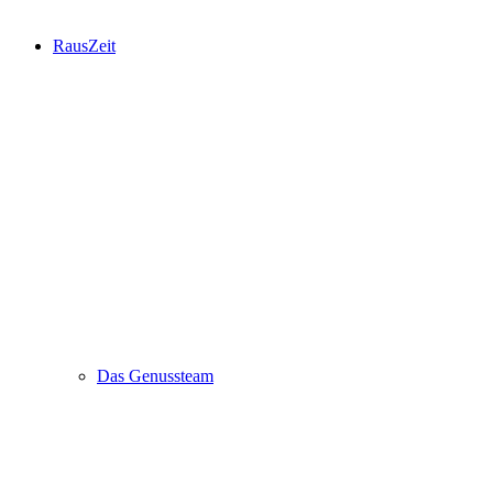
RausZeit
Das Genussteam