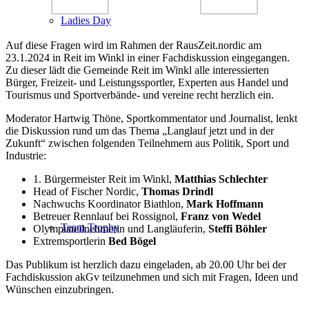
Ladies Day
Auf diese Fragen wird im Rahmen der RausZeit.nordic am
23.1.2024 in Reit im Winkl in einer Fachdiskussion eingegangen.
Zu dieser lädt die Gemeinde Reit im Winkl alle interessierten
Bürger, Freizeit- und Leistungssportler, Experten aus Handel und
Tourismus und Sportverbände- und vereine recht herzlich ein.
Moderator Hartwig Thöne, Sportkommentator und Journalist, lenkt
die Diskussion rund um das Thema „Langlauf jetzt und in der
Zukunft“ zwischen folgenden Teilnehmern aus Politik, Sport und
Industrie:
1. Bürgermeister Reit im Winkl,
Matthias Schlechter
Head of Fischer Nordic,
Thomas Drindl
Nachwuchs Koordinator Biathlon,
Mark Hoffmann
Betreuer Rennlauf bei Rossignol,
Franz von Wedel
Team Trophy
Olympiateilnehmerin und Langläuferin,
Steffi Böhler
Extremsportlerin
Bed Bögel
Das Publikum ist herzlich dazu eingeladen, ab 20.00 Uhr bei der
Fachdiskussion akGv teilzunehmen und sich mit Fragen, Ideen und
Wünschen einzubringen.