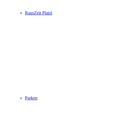
RausZeit Platzl
Parken