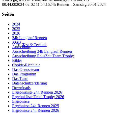
09:44:09
2024-02-02 11:54:16
24h Rennen – Samstag 20.01.2024
Seiten
2024
2025
2026
24h Langlauf Rennen
AGB
Test & Technik
Anmeldung
Ausschreibung 24h Langlauf Rennen
Ausschreibung RausZeit Team Trophy
Bilder
Cookie-Richtlinie
Das Genussteam
Das Programm
Das Team
Datenschutzerklärung
Downloads
Ergebnisliste 24h Rennen 2026
Ergebnisliste Team Trophy 2026
Ergebnisse
Ergebnisse 24h Rennen 2025
Ergebnisse 24h Rennen 2026