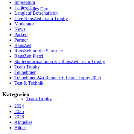
Impressum
Ladies Day
Ladies Day
Langlauf Botschafterin
Live RausZeit Team Trophy
Moderator
News
Parken
Partner
RausZeit
RausZeit nordic Startseite
RausZeit Platzl
Starterinformationen zur RausZeit Team Trophy
Team Trophy
Teilnehmer
Teilnehmer 24h Rennen + Team Trophy 2025
Test & Technik
Kategorien
Team Trophy
2024
2025
2026
Aktuelles
Bilder