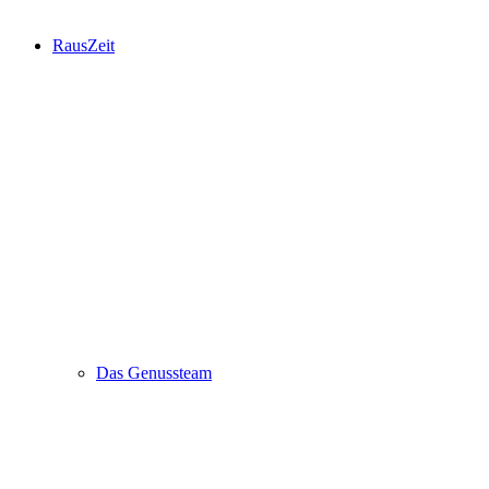
RausZeit
Das Genussteam