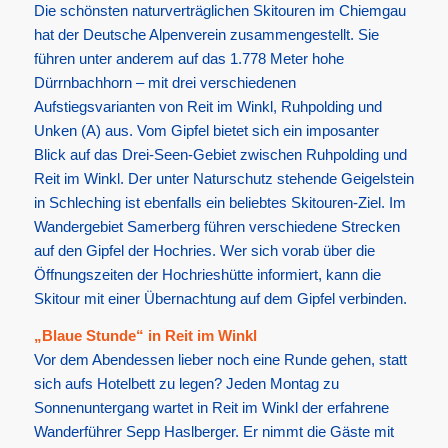
Die schönsten naturverträglichen Skitouren im Chiemgau
hat der Deutsche Alpenverein zusammengestellt. Sie
führen unter anderem auf das 1.778 Meter hohe
Dürrnbachhorn – mit drei verschiedenen
Aufstiegsvarianten von Reit im Winkl, Ruhpolding und
Unken (A) aus. Vom Gipfel bietet sich ein imposanter
Blick auf das Drei-Seen-Gebiet zwischen Ruhpolding und
Reit im Winkl. Der unter Naturschutz stehende Geigelstein
in Schleching ist ebenfalls ein beliebtes Skitouren-Ziel. Im
Wandergebiet Samerberg führen verschiedene Strecken
auf den Gipfel der Hochries. Wer sich vorab über die
Öffnungszeiten der Hochrieshütte informiert, kann die
Skitour mit einer Übernachtung auf dem Gipfel verbinden.
„Blaue Stunde“ in Reit im Winkl
Vor dem Abendessen lieber noch eine Runde gehen, statt
sich aufs Hotelbett zu legen? Jeden Montag zu
Sonnenuntergang wartet in Reit im Winkl der erfahrene
Wanderführer Sepp Haslberger. Er nimmt die Gäste mit