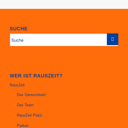
SUCHE
WER IST RAUSZEIT?
RausZeit
Das Genussteam
Das Team
RausZeit Platzl
Parken