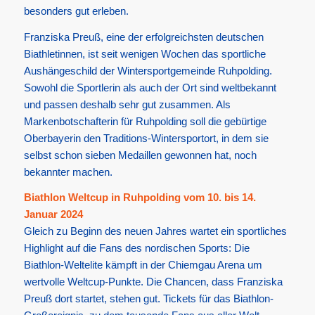
besonders gut erleben.
Franziska Preuß, eine der erfolgreichsten deutschen
Biathletinnen, ist seit wenigen Wochen das sportliche
Aushängeschild der Wintersportgemeinde Ruhpolding.
Sowohl die Sportlerin als auch der Ort sind weltbekannt
und passen deshalb sehr gut zusammen. Als
Markenbotschafterin für Ruhpolding soll die gebürtige
Oberbayerin den Traditions-Wintersportort, in dem sie
selbst schon sieben Medaillen gewonnen hat, noch
bekannter machen.
Biathlon Weltcup in Ruhpolding vom 10. bis 14.
Januar 2024
Gleich zu Beginn des neuen Jahres wartet ein sportliches
Highlight auf die Fans des nordischen Sports: Die
Biathlon-Weltelite kämpft in der Chiemgau Arena um
wertvolle Weltcup-Punkte. Die Chancen, dass Franziska
Preuß dort startet, stehen gut. Tickets für das Biathlon-