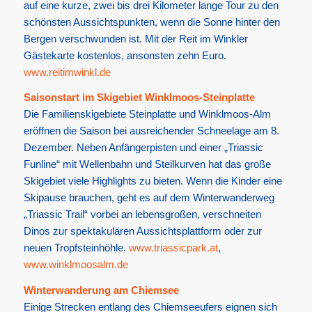
auf eine kurze, zwei bis drei Kilometer lange Tour zu den
schönsten Aussichtspunkten, wenn die Sonne hinter den
Bergen verschwunden ist. Mit der Reit im Winkler
Gästekarte kostenlos, ansonsten zehn Euro.
www.reitimwinkl.de
Saisonstart im Skigebiet Winklmoos-Steinplatte
Die Familienskigebiete Steinplatte und Winklmoos-Alm
eröffnen die Saison bei ausreichender Schneelage am 8.
Dezember. Neben Anfängerpisten und einer „Triassic
Funline“ mit Wellenbahn und Steilkurven hat das große
Skigebiet viele Highlights zu bieten. Wenn die Kinder eine
Skipause brauchen, geht es auf dem Winterwanderweg
„Triassic Trail“ vorbei an lebensgroßen, verschneiten
Dinos zur spektakulären Aussichtsplattform oder zur
neuen Tropfsteinhöhle.
www.triassicpark.at
,
www.winklmoosalm.de
Winterwanderung am Chiemsee
Einige Strecken entlang des Chiemseeufers eignen sich