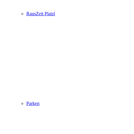
RausZeit Platzl
Parken