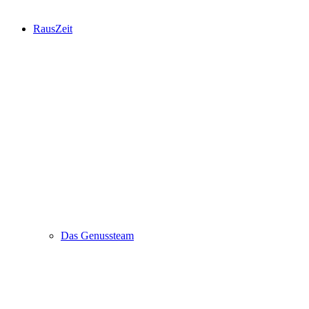
RausZeit
Das Genussteam