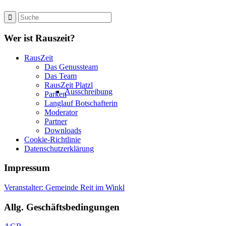
Wer ist Rauszeit?
RausZeit
Das Genussteam
Das Team
RausZeit Platzl
Ausschreibung
Parken
Langlauf Botschafterin
Moderator
Partner
Downloads
Cookie-Richtlinie
Datenschutzerklärung
Impressum
Veranstalter: Gemeinde Reit im Winkl
Allg. Geschäftsbedingungen