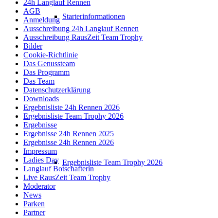
24h Langlauf Rennen
AGB
Starterinformationen
Anmeldung
Ausschreibung 24h Langlauf Rennen
Ausschreibung RausZeit Team Trophy
Bilder
Cookie-Richtlinie
Das Genussteam
Das Programm
Das Team
Datenschutzerklärung
Downloads
Ergebnisliste 24h Rennen 2026
Ergebnisliste Team Trophy 2026
Ergebnisse
Ergebnisse 24h Rennen 2025
Ergebnisse 24h Rennen 2026
Impressum
Ladies Day
Ergebnisliste Team Trophy 2026
Langlauf Botschafterin
Live RausZeit Team Trophy
Moderator
News
Parken
Partner