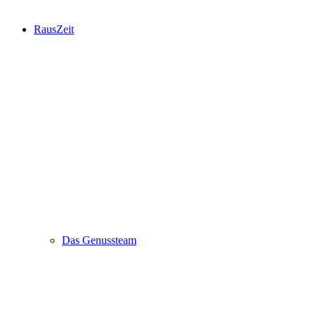
RausZeit
Das Genussteam