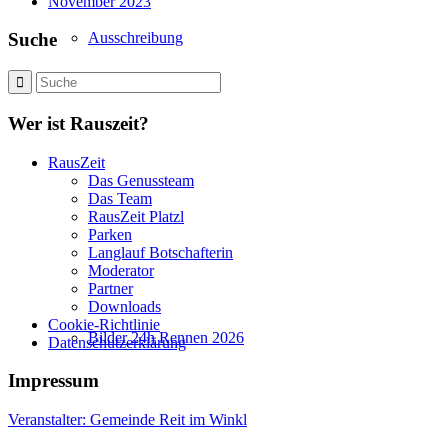
November 2023
Ausschreibung
Suche
Wer ist Rauszeit?
RausZeit
Das Genussteam
Das Team
RausZeit Platzl
Parken
Langlauf Botschafterin
Moderator
Partner
Downloads
Cookie-Richtlinie
Bilder 24h Rennen 2026
Datenschutzerklärung
Impressum
Veranstalter: Gemeinde Reit im Winkl