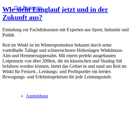
Das Programm
Wie sieht Langlauf jetzt und in der
Zukunft aus?
Einladung zur Fachdiskussion mit Experten aus Sport, Industrie und
Politik
Reit im Winkl ist im Wintersportsektor bekannt durch seine
vorteilhafte Tallage und schneesicheren Höhenlagen Winklmoos-
Alm und Hemmersuppenalm. Mit einem perfekt ausgebauten
Loipennetz von über 200km, die im klassischen und Skating Stil
befahren werden können, bietet das Gebiet in und rund um Reit im
Winkl für Freizeit-, Leistungs- und Profisportler ein breites
Bewegungs- und Erlebnisspektrum für jede Leistungsstufe.
Anmeldung