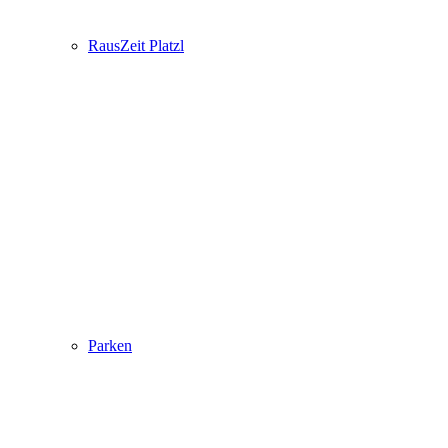
RausZeit Platzl
Parken