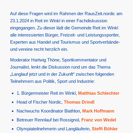
Auf diese Fragen wird im Rahmen der RausZeit.nordic am
23.1.2024 in Reit im Winkl in einer Fachdiskussion
eingegangen. Zu dieser lädt die Gemeinde Reit im Winkl
alle interessierten Bürger, Freizeit- und Leistungssportler,
Experten aus Handel und Tourismus und Sportverbände-
und vereine recht herzlich ein.
Moderator Hartwig Thöne, Sportkommentator und
Journalist, lenkt die Diskussion rund um das Thema
„Langlauf jetzt und in der Zukunft“ zwischen folgenden
Teilnehmern aus Politik, Sport und Industrie:
1. Bürgermeister Reit im Winkl,
Matthias Schlechter
Head of Fischer Nordic,
Thomas Drindl
Nachwuchs Koordinator Biathlon,
Mark Hoffmann
Betreuer Rennlauf bei Rossignol,
Franz von Wedel
Olympiateilnehmerin und Langläuferin,
Steffi Böhler