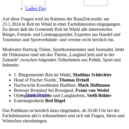
Ladies Day
Auf diese Fragen wird im Rahmen der RausZeit.nordic am
23.1.2024 in Reit im Winkl in einer Fachdiskussion eingegangen.
Zu dieser lädt die Gemeinde Reit im Winkl alle interessierten
Bürger, Freizeit- und Leistungssportler, Experten aus Handel und
Tourismus und Sportverbände- und vereine recht herzlich ein.
Moderator Hartwig Thöne, Sportkommentator und Journalist, lenkt
die Diskussion rund um das Thema „Langlauf jetzt und in der
Zukunft“ zwischen folgenden Teilnehmern aus Politik, Sport und
Industrie:
1. Bürgermeister Reit im Winkl,
Matthias Schlechter
Head of Fischer Nordic,
Thomas Drindl
Nachwuchs Koordinator Biathlon,
Mark Hoffmann
Betreuer Rennlauf bei Rossignol,
Franz von Wedel
Team Trophy
Olympiateilnehmerin und Langläuferin,
Steffi Böhler
Extremsportlerin
Bed Bögel
Das Publikum ist herzlich dazu eingeladen, ab 20.00 Uhr bei der
Fachdiskussion akGv teilzunehmen und sich mit Fragen, Ideen und
Wünschen einzubringen.