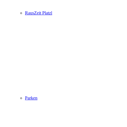
RausZeit Platzl
Parken