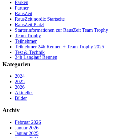
Parken
Partner
RausZeit
RausZeit nordic Startseite
RausZeit Platzl
Starterinformationen zur RausZeit Team Trophy
Team Trophy
Teilnehmer
Teilnehmer 24h Rennen + Team Trophy 2025
Test & Technik
24h Langlauf Rennen
Kategorien
2024
2025
2026
Aktuelles
Bilder
Archiv
Februar 2026
Januar 2026
Januar 2025