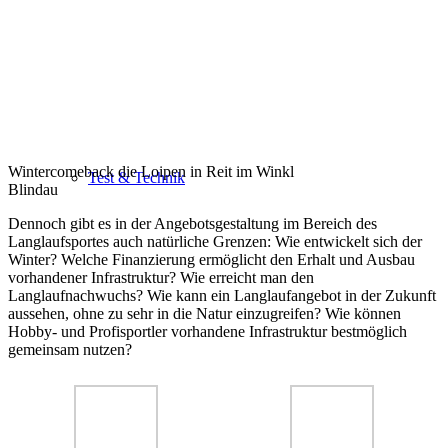
Wintercomeback die Loipen in Reit im Winkl
Test & Technik
Blindau
Dennoch gibt es in der Angebotsgestaltung im Bereich des
Langlaufsportes auch natürliche Grenzen: Wie entwickelt sich der
Winter? Welche Finanzierung ermöglicht den Erhalt und Ausbau
vorhandener Infrastruktur? Wie erreicht man den
Langlaufnachwuchs? Wie kann ein Langlaufangebot in der Zukunft
aussehen, ohne zu sehr in die Natur einzugreifen? Wie können
Hobby- und Profisportler vorhandene Infrastruktur bestmöglich
gemeinsam nutzen?