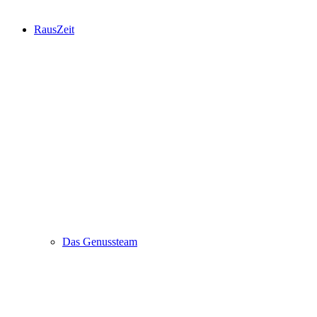
RausZeit
Das Genussteam