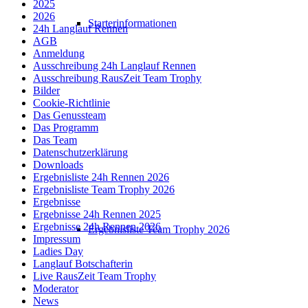
2025
2026
Starterinformationen
24h Langlauf Rennen
AGB
Anmeldung
Ausschreibung 24h Langlauf Rennen
Ausschreibung RausZeit Team Trophy
Bilder
Cookie-Richtlinie
Das Genussteam
Das Programm
Das Team
Datenschutzerklärung
Downloads
Ergebnisliste 24h Rennen 2026
Ergebnisliste Team Trophy 2026
Ergebnisse
Ergebnisse 24h Rennen 2025
Ergebnisse 24h Rennen 2026
Ergebnisliste Team Trophy 2026
Impressum
Ladies Day
Langlauf Botschafterin
Live RausZeit Team Trophy
Moderator
News