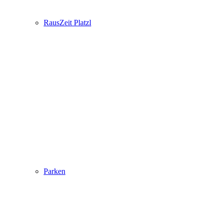
RausZeit Platzl
Parken