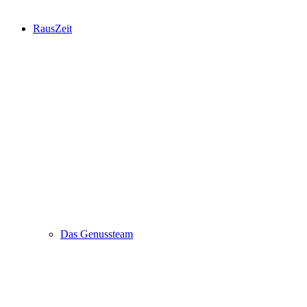
RausZeit
Das Genussteam