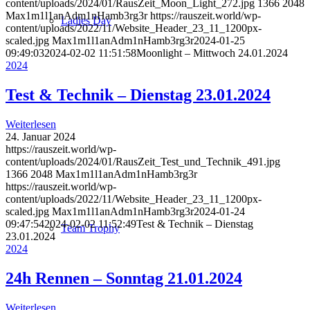
content/uploads/2024/01/RausZeit_Moon_Light_272.jpg
1366
2048
Max1m1l1anAdm1nHamb3rg3r
https://rauszeit.world/wp-
Ladies Day
content/uploads/2022/11/Website_Header_23_11_1200px-
scaled.jpg
Max1m1l1anAdm1nHamb3rg3r
2024-01-25
09:49:03
2024-02-02 11:51:58
Moonlight – Mittwoch 24.01.2024
2024
Test & Technik – Dienstag 23.01.2024
Weiterlesen
24. Januar 2024
https://rauszeit.world/wp-
content/uploads/2024/01/RausZeit_Test_und_Technik_491.jpg
1366
2048
Max1m1l1anAdm1nHamb3rg3r
https://rauszeit.world/wp-
content/uploads/2022/11/Website_Header_23_11_1200px-
scaled.jpg
Max1m1l1anAdm1nHamb3rg3r
2024-01-24
09:47:54
2024-02-02 11:52:49
Test & Technik – Dienstag
Team Trophy
23.01.2024
2024
24h Rennen – Sonntag 21.01.2024
Weiterlesen