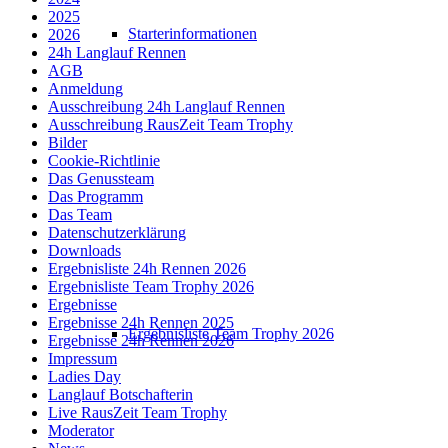
2025
Starterinformationen
2026
24h Langlauf Rennen
AGB
Anmeldung
Ausschreibung 24h Langlauf Rennen
Ausschreibung RausZeit Team Trophy
Bilder
Cookie-Richtlinie
Das Genussteam
Das Programm
Das Team
Datenschutzerklärung
Downloads
Ergebnisliste 24h Rennen 2026
Ergebnisliste Team Trophy 2026
Ergebnisse
Ergebnisse 24h Rennen 2025
Ergebnisliste Team Trophy 2026
Ergebnisse 24h Rennen 2026
Impressum
Ladies Day
Langlauf Botschafterin
Live RausZeit Team Trophy
Moderator