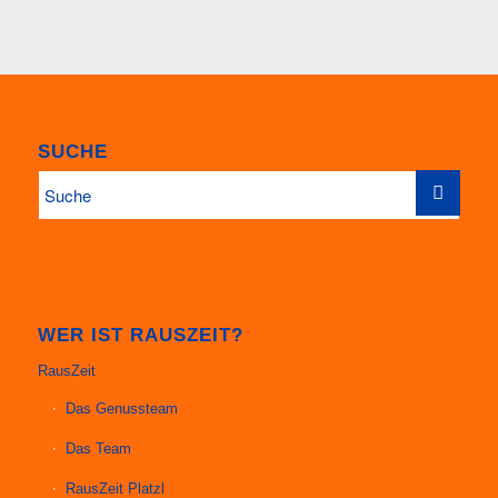
SUCHE
WER IST RAUSZEIT?
RausZeit
Das Genussteam
Das Team
RausZeit Platzl