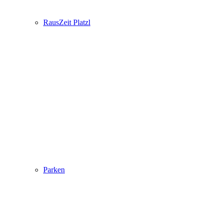
RausZeit Platzl
Parken