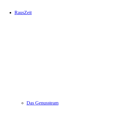
RausZeit
Das Genussteam