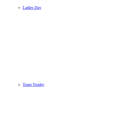
Ladies Day
Team Trophy